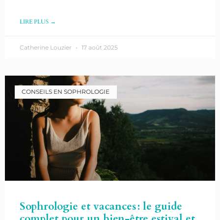
LIRE PLUS →
Catherine Louzier
17 août 2025
CONSEILS EN SOPHROLOGIE
Sophrologie et vacances : le guide
complet pour un bien-être estival et