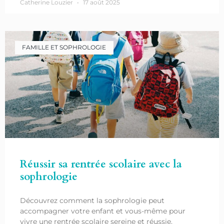
Catherine Louzier
17 août 2025
FAMILLE ET SOPHROLOGIE
Réussir sa rentrée scolaire avec la
sophrologie
Découvrez comment la sophrologie peut
accompagner votre enfant et vous-même pour
vivre une rentrée scolaire sereine et réussie.