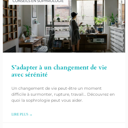
CONSEILS EN SOPHROLOGIE
S’adapter à un changement de vie
avec sérénité
Un changement de vie peut-être un moment
difficile à surmonter, rupture, travail… Découvrez en
quoi la sophrologie peut vous aider.
LIRE PLUS →