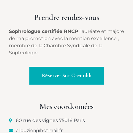
Prendre rendez-vous
Sophrologue certifiée RNCP
, lauréate et majore
de ma promotion avec la mention excellence ,
membre de la Chambre Syndicale de la
Sophrologie.
Réserver Sur Crenolib
Mes coordonnées
60 rue des vignes 75016 Paris
c.louzier@hotmail.fr