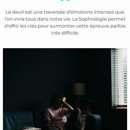
Le deuil est une traversée d'émotions intenses que
l’on vivra tous dans notre vie. La Sophrologie permet
d’offrir les clés pour surmonter cette épreuve parfois
très difficile.