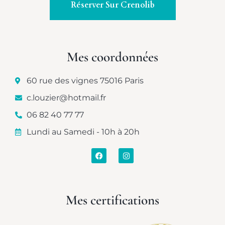
Réserver Sur Crenolib
Mes coordonnées
60 rue des vignes 75016 Paris
c.louzier@hotmail.fr
06 82 40 77 77
Lundi au Samedi - 10h à 20h
Mes certifications